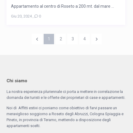
Appartamento al centro di Roseto a 200 mt. dal mare ...
Giu 20, 2024
,
0
1
2
3
4
Chi siamo
La nostra esperienza pluriennale ci porta a mettere in correlazione la
domanda dei turisti e le offerte dei proprietari di case e appartamenti.
Noi di Affitti estivi ci poniamo come obiettivo di farvi passare un
meraviglioso soggiorno a Roseto degli Abruzzi, Cologna Spiaggia e
Pineto, in provincia di Teramo, mettendo a disposizione degli
appartamenti scelti.