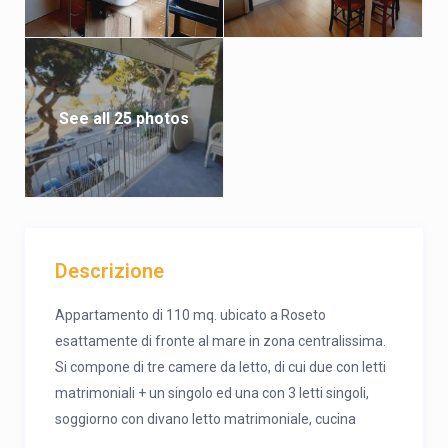
See all 25 photos
Descrizione
Appartamento di 110 mq. ubicato a Roseto
esattamente di fronte al mare in zona centralissima.
Si compone di tre camere da letto, di cui due con letti
matrimoniali + un singolo ed una con 3 letti singoli,
soggiorno con divano letto matrimoniale, cucina
abitabile, bagno con box doccia, terrazza arredata