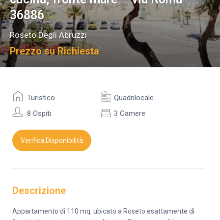
36886
Roseto Degli Abruzzi
Prezzo su Richiesta
Turistico
Quadrilocale
8 Ospiti
3 Camere
Verifica Disponibilità
Descrizione
Appartamento di 110 mq. ubicato a Roseto esattamente di