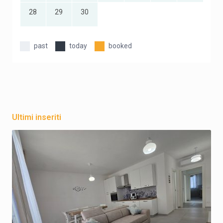
28
29
30
past
today
booked
Ultimi inseriti