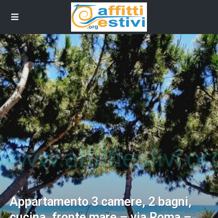
Appartamento 3 camere, 2 bagni,
cucina, fronte mare – via Roma –