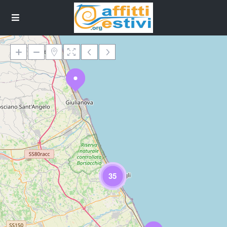
Loading Maps
35