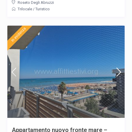
Roseto Degli Abruzzi
Trilocale
/
Turistico
In evidenza
Appartamento nuovo fronte mare –