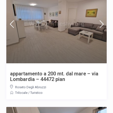
appartamento a 200 mt. dal mare – via
Lombardia – 44472 pian
Roseto Degli Abruzzi
Trilocale
/
Turistico