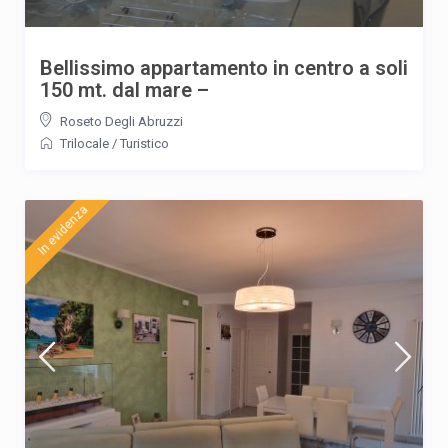
Bellissimo appartamento in centro a soli
150 mt. dal mare –
Roseto Degli Abruzzi
Trilocale
/
Turistico
In evidenza