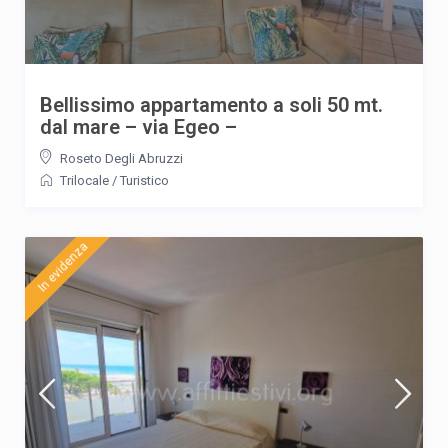
Bellissimo appartamento a soli 50 mt.
dal mare – via Egeo –
Roseto Degli Abruzzi
Trilocale
/
Turistico
In evidenza