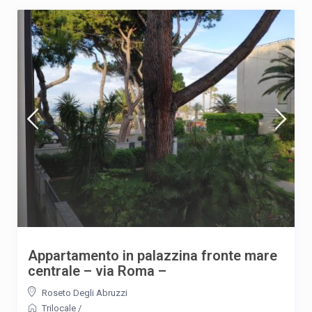
Appartamento in palazzina fronte mare
centrale – via Roma –
Roseto Degli Abruzzi
Trilocale
/