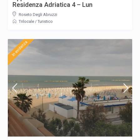
Residenza Adriatica 4 – Lun
Roseto Degli Abruzzi
Trilocale
/
Turistico
In evidenza