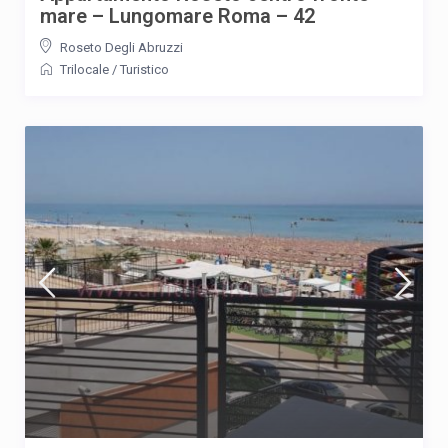
mare – Lungomare Roma – 42
Roseto Degli Abruzzi
Trilocale
/
Turistico