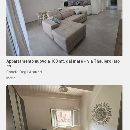
Appartamento nuovo a 100 mt. dal mare – via Thaulero lato
es
Roseto Degli Abruzzi
/notte