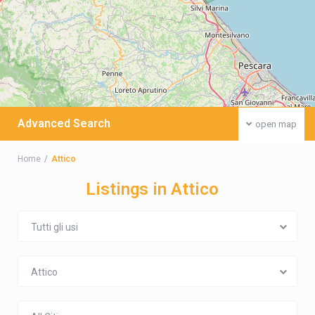
Advanced Search
open map
Home
Attico
Listings in Attico
Tutti gli usi
Attico