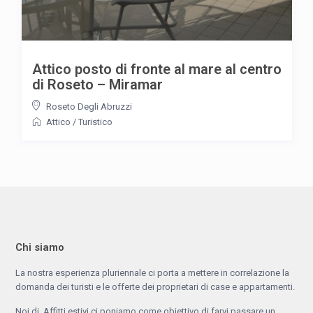
Attico posto di fronte al mare al centro
di Roseto – Miramar
Roseto Degli Abruzzi
Attico
/
Turistico
Chi siamo
La nostra esperienza pluriennale ci porta a mettere in correlazione la
domanda dei turisti e le offerte dei proprietari di case e appartamenti.
Noi di Affitti estivi ci poniamo come obiettivo di farvi passare un