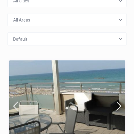
All Cities
All Areas
Default